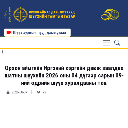
Шүүх хурлын шууд дамжуулалт
-1
Орхон аймгийн Иргэний хэргийн давж заалдах
шатны шүүхийн 2026 оны 04 дүгээр сарын 09-
ний өдрийн шүүх хуралдааны тов
|
2026-08-07
72