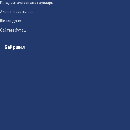
Иргэдийг хүлээн авах хуваарь
Ажлын байрны зар
Шилэн данс
Сайтын бүтэц
Байршил