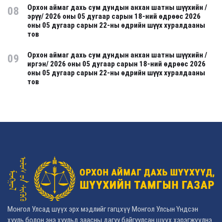
Орхон аймаг дахь сум дундын анхан шатны шүүхийн /
08
эрүү/ 2026 оны 05 дугаар сарын 18-ний өдрөөс 2026
оны 05 дугаар сарын 22-ны өдрийн шүүх хуралдааны
тов
Орхон аймаг дахь сум дундын анхан шатны шүүхийн /
09
иргэн/ 2026 оны 05 дугаар сарын 18-ний өдрөөс 2026
оны 05 дугаар сарын 22-ны өдрийн шүүх хуралдааны
тов
Монгол Улсад шүүх эрх мэдлийг гагцхүү Монгол Улсын Үндсэн
хууль болон энэ хуульд заасны дагуу байгуулсан шүүх хэрэгжүүлнэ.