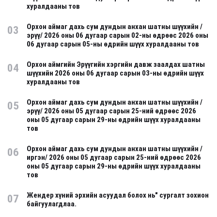
хуралдааны тов
Орхон аймаг дахь сум дундын анхан шатны шүүхийн /
03
эрүү/ 2026 оны 06 дугаар сарын 02-ны өдрөөс 2026 оны
06 дугаар сарын 05-ны өдрийн шүүх хуралдааны тов
Орхон аймгийн Эрүүгийн хэргийн давж заалдах шатны
04
шүүхийн 2026 оны 06 дугаар сарын 03-ны өдрийн шүүх
хуралдааны тов
Орхон аймаг дахь сум дундын анхан шатны шүүхийн /
05
эрүү/ 2026 оны 05 дугаар сарын 25-ний өдрөөс 2026
оны 05 дугаар сарын 29-ны өдрийн шүүх хуралдааны
тов
Орхон аймаг дахь сум дундын анхан шатны шүүхийн /
06
иргэн/ 2026 оны 05 дугаар сарын 25-ний өдрөөс 2026
оны 05 дугаар сарын 29-ны өдрийн шүүх хуралдааны
тов
Жендер хүний эрхийн асуудал болох нь" сургалт зохион
07
байгуулагдлаа.