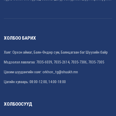
ХОЛБОО БАРИХ
Хаяг: Орхон аймаг, Баян-Өндөр сум, Баянцагаан баг Шүүхийн байр
Мэдээлэл лавлагаа: 7035-6039, 7035-2614, 7035-7306, 7035-7305
Цахим шуудангийн хаяг: orkhon_tg@shuukh.mn
Цагийн хуваарь: 08:00-12:00, 14:00-18:00
ХОЛБООСУУД