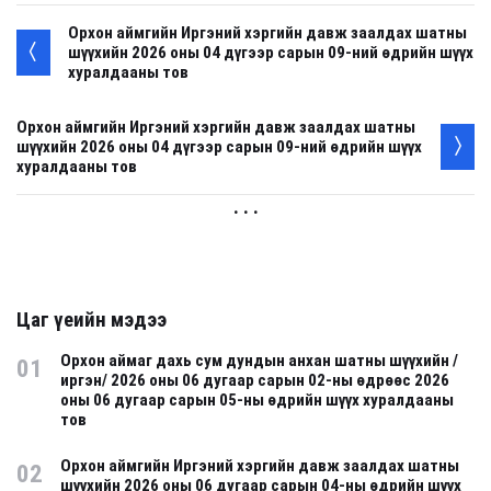
Орхон аймгийн Иргэний хэргийн давж заалдах шатны
шүүхийн 2026 оны 04 дүгээр сарын 09-ний өдрийн шүүх
хуралдааны тов
Орхон аймгийн Иргэний хэргийн давж заалдах шатны
шүүхийн 2026 оны 04 дүгээр сарын 09-ний өдрийн шүүх
хуралдааны тов
. . .
Цаг үеийн мэдээ
Орхон аймаг дахь сум дундын анхан шатны шүүхийн /
01
иргэн/ 2026 оны 06 дугаар сарын 02-ны өдрөөс 2026
оны 06 дугаар сарын 05-ны өдрийн шүүх хуралдааны
тов
Орхон аймгийн Иргэний хэргийн давж заалдах шатны
02
шүүхийн 2026 оны 06 дугаар сарын 04-ны өдрийн шүүх