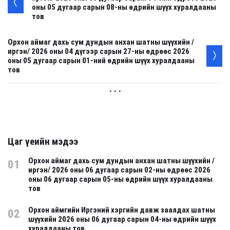
оны 05 дугаар сарын 08-ны өдрийн шүүх хуралдааны
тов
Орхон аймаг дахь сум дундын анхан шатны шүүхийн /
иргэн/ 2026 оны 04 дүгээр сарын 27-ны өдрөөс 2026
оны 05 дугаар сарын 01-ний өдрийн шүүх хуралдааны
тов
. . .
Цаг үеийн мэдээ
Орхон аймаг дахь сум дундын анхан шатны шүүхийн /
01
иргэн/ 2026 оны 06 дугаар сарын 02-ны өдрөөс 2026
оны 06 дугаар сарын 05-ны өдрийн шүүх хуралдааны
тов
Орхон аймгийн Иргэний хэргийн давж заалдах шатны
02
шүүхийн 2026 оны 06 дугаар сарын 04-ны өдрийн шүүх
хуралдааны тов