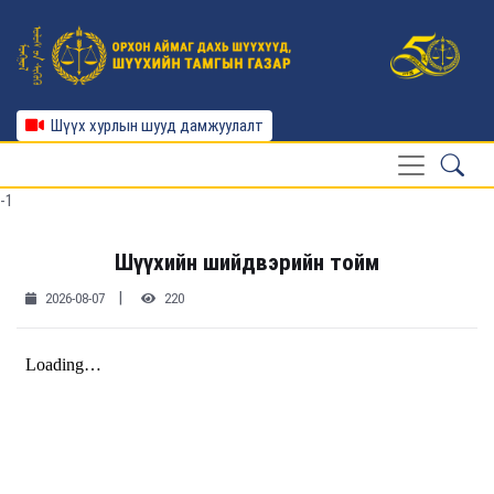
Шүүх хурлын шууд дамжуулалт
-1
Шүүхийн шийдвэрийн тойм
|
2026-08-07
220