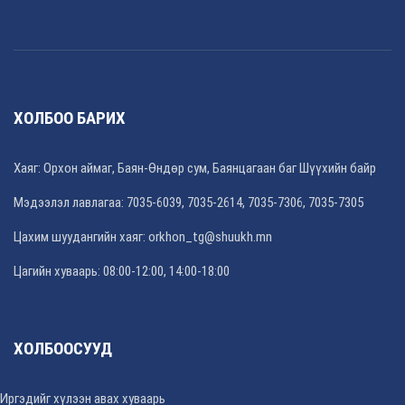
ХОЛБОО БАРИХ
Хаяг: Орхон аймаг, Баян-Өндөр сум, Баянцагаан баг Шүүхийн байр
Мэдээлэл лавлагаа: 7035-6039, 7035-2614, 7035-7306, 7035-7305
Цахим шуудангийн хаяг: orkhon_tg@shuukh.mn
Цагийн хуваарь: 08:00-12:00, 14:00-18:00
ХОЛБООСУУД
Иргэдийг хүлээн авах хуваарь