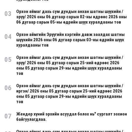
Орхон аймаг дахь сум дундын анхан шатны шүүхийн /
03
эрүү/ 2026 оны 06 дугаар сарын 02-ны өдрөөс 2026 оны
06 дугаар сарын 05-ны өдрийн шүүх хуралдааны тов
Орхон аймгийн Эрүүгийн хэргийн давж заалдах шатны
04
шүүхийн 2026 оны 06 дугаар сарын 03-ны өдрийн шүүх
хуралдааны тов
Орхон аймаг дахь сум дундын анхан шатны шүүхийн /
05
эрүү/ 2026 оны 05 дугаар сарын 25-ний өдрөөс 2026
оны 05 дугаар сарын 29-ны өдрийн шүүх хуралдааны
тов
Орхон аймаг дахь сум дундын анхан шатны шүүхийн /
06
иргэн/ 2026 оны 05 дугаар сарын 25-ний өдрөөс 2026
оны 05 дугаар сарын 29-ны өдрийн шүүх хуралдааны
тов
Жендер хүний эрхийн асуудал болох нь" сургалт зохион
07
байгуулагдлаа.
Орхон аймаг дахь сум дундын анхан шатны шүүхийн /