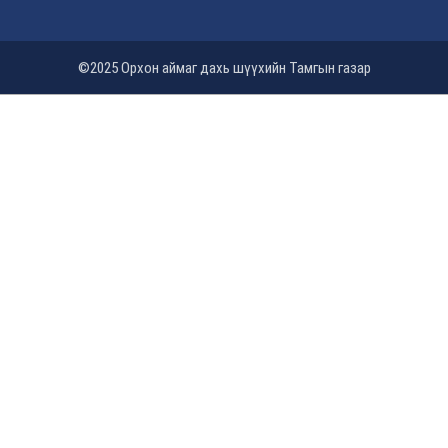
©2025 Орхон аймаг дахь шүүхийн Тамгын газар