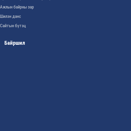
Ажлын байрны зар
Шилэн данс
Сайтын бүтэц
Байршил