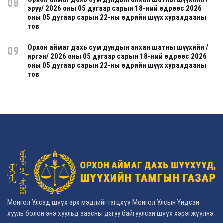
08
эрүү/ 2026 оны 05 дугаар сарын 18-ний өдрөөс 2026
оны 05 дугаар сарын 22-ны өдрийн шүүх хуралдааны
тов
Орхон аймаг дахь сум дундын анхан шатны шүүхийн /
09
иргэн/ 2026 оны 05 дугаар сарын 18-ний өдрөөс 2026
оны 05 дугаар сарын 22-ны өдрийн шүүх хуралдааны
тов
Монгол Улсад шүүх эрх мэдлийг гагцхүү Монгол Улсын Үндсэн
хууль болон энэ хуульд заасны дагуу байгуулсан шүүх хэрэгжүүлнэ.